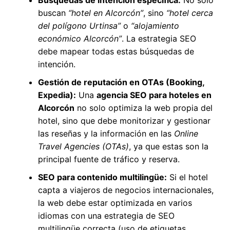
Búsquedas de intención específica:
No solo
buscan
“hotel en Alcorcón”
, sino
“hotel cerca
del polígono Urtinsa”
o
“alojamiento
económico Alcorcón”
. La estrategia SEO
debe mapear todas estas búsquedas de
intención.
Gestión de reputación en OTAs (Booking,
Expedia):
Una
agencia SEO para hoteles en
Alcorcón
no solo optimiza la web propia del
hotel, sino que debe monitorizar y gestionar
las reseñas y la información en las
Online
Travel Agencies (OTAs)
, ya que estas son la
principal fuente de tráfico y reserva.
SEO para contenido multilingüe:
Si el hotel
capta a viajeros de negocios internacionales,
la web debe estar optimizada en varios
idiomas con una estrategia de SEO
multilingüe correcta (uso de etiquetas