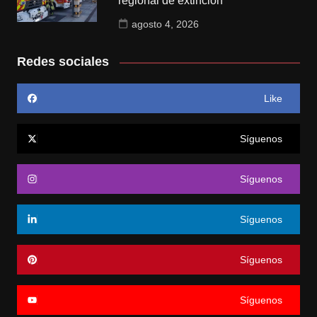
regional de extinción
agosto 4, 2026
Redes sociales
Like
Síguenos
Síguenos
Síguenos
Síguenos
Síguenos