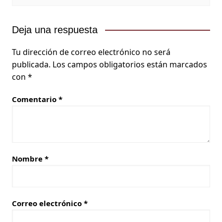
Deja una respuesta
Tu dirección de correo electrónico no será
publicada.
Los campos obligatorios están marcados
con
*
Comentario
*
Nombre
*
Correo electrónico
*