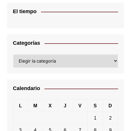
El tiempo
Categorías
Categorías
Calendario
L
M
X
J
V
S
D
1
2
3
4
5
6
7
8
9