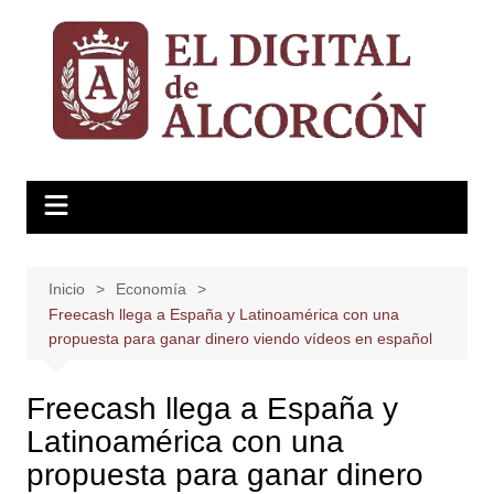
Saltar
al
contenido
Inicio
Economía
Freecash llega a España y Latinoamérica con una
propuesta para ganar dinero viendo vídeos en español
Freecash llega a España y
Latinoamérica con una
propuesta para ganar dinero