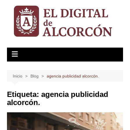
Saltar
al
contenido
Inicio
Blog
agencia publicidad alcorcón.
Etiqueta:
agencia publicidad
alcorcón.