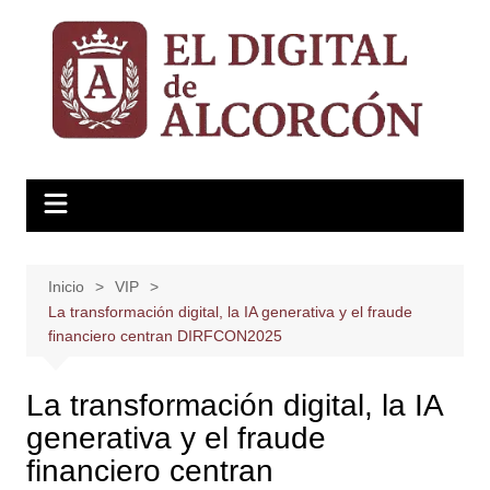
Saltar
al
contenido
Inicio
VIP
La transformación digital, la IA generativa y el fraude
financiero centran DIRFCON2025
La transformación digital, la IA
generativa y el fraude
financiero centran