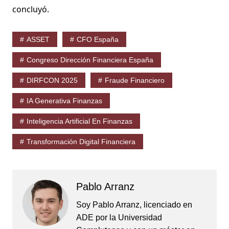
concluyó.
ASSET
CFO España
Congreso Dirección Financiera España
DIRFCON 2025
Fraude Financiero
IA Generativa Finanzas
Inteligencia Artificial En Finanzas
Transformación Digital Financiera
Pablo Arranz
Soy Pablo Arranz, licenciado en
ADE por la Universidad