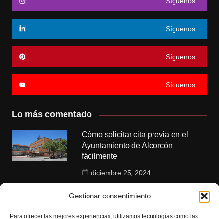
Síguenos
Síguenos
Síguenos
Síguenos
Lo más comentado
Cómo solicitar cita previa en el
Ayuntamiento de Alcorcón
fácilmente
diciembre 25, 2024
Polideportivos municipales de
Gestionar consentimiento
Alcorcón: instalaciones y servicios
disponibles
Para ofrecer las mejores experiencias, utilizamos tecnologías como las