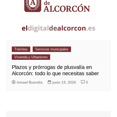
Trámites
Servicios municipales
Vivienda y Urbanismo
Plazos y prórrogas de plusvalía en
Alcorcón: todo lo que necesitas saber
Ismael Buendía
junio 19, 2026
0