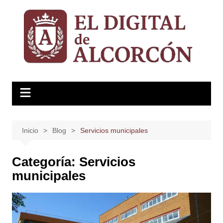
Saltar
al
contenido
Inicio
Blog
Servicios municipales
Categoría:
Servicios
municipales