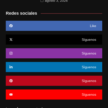
agosto 3, 2026
Redes sociales
Like
Síguenos
Síguenos
Síguenos
Síguenos
Síguenos