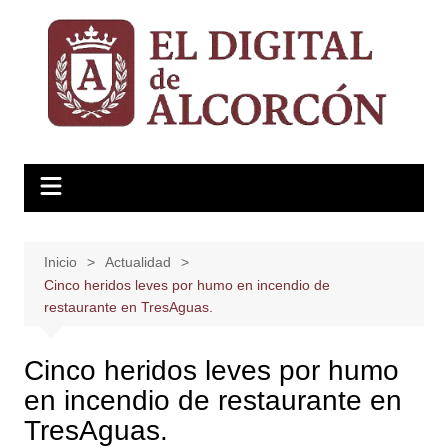
Saltar
al
contenido
Inicio
Actualidad
Cinco heridos leves por humo en incendio de
restaurante en TresAguas.
Cinco heridos leves por humo
en incendio de restaurante en
TresAguas.