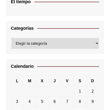
El tiempo
Categorías
Categorías
Calendario
L
M
X
J
V
S
D
1
2
3
4
5
6
7
8
9