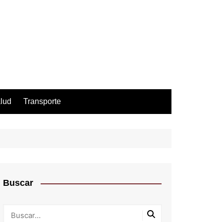
lud
Transporte
Buscar