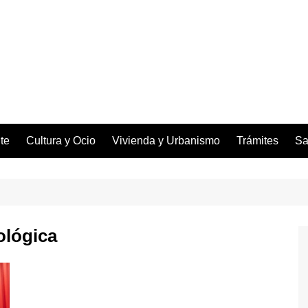
te
Cultura y Ocio
Vivienda y Urbanismo
Trámites
Sa
ológica