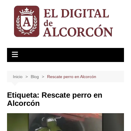
Saltar
al
contenido
Inicio
Blog
Rescate perro en Alcorcón
Etiqueta:
Rescate perro en
Alcorcón