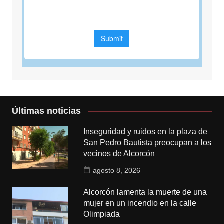
Últimas noticias
Inseguridad y ruidos en la plaza de
San Pedro Bautista preocupan a los
vecinos de Alcorcón
agosto 8, 2026
Alcorcón lamenta la muerte de una
mujer en un incendio en la calle
Olimpiada