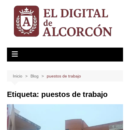
Saltar
al
contenido
Inicio
Blog
puestos de trabajo
Etiqueta:
puestos de trabajo