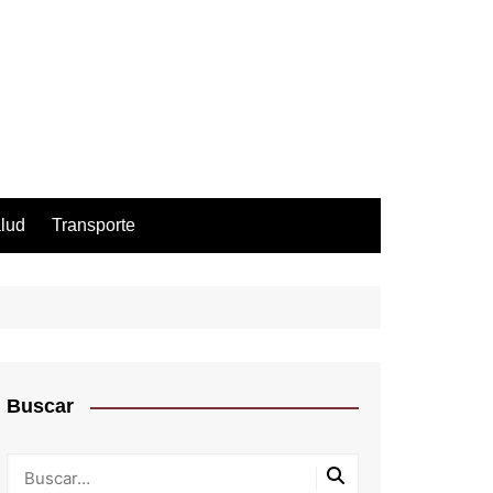
lud
Transporte
Buscar