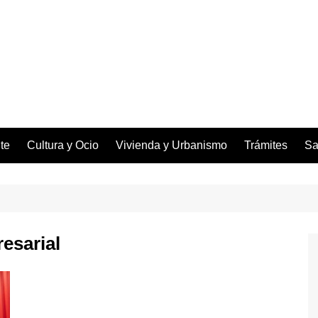
te
Cultura y Ocio
Vivienda y Urbanismo
Trámites
Sa
resarial