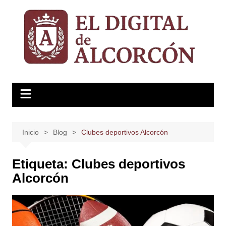
Saltar
al
contenido
Inicio
Blog
Clubes deportivos Alcorcón
Etiqueta:
Clubes deportivos
Alcorcón