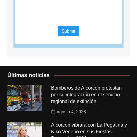
Últimas noticias
Bomberos de Alcorcón protestan
por su integración en el servicio
regional de extinción
agosto 4, 2026
Alcorcón vibrará con La Pegatina y
Kiko Veneno en sus Fiestas